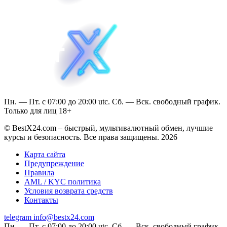
Пн. — Пт. с 07:00 до 20:00 utc. Сб. — Вск. свободный график.
Только для лиц 18+
© BestX24.com – быстрый, мультивалютный обмен, лучшие
курсы и безопасность. Все права защищены. 2026
Карта сайта
Предупреждение
Правила
AML / KYC политика
Условия возврата средств
Контакты
telegram
info@bestx24.com
Пн. — Пт. с 07:00 до 20:00 utc. Сб. — Вск. свободный график.