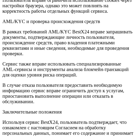
Пользователь вправе ограничить использование cookies через
настройки браузера, однако это может повлиять на
корректность работы отдельных функций сервиса.
AML/KYC и проверка происхождения средств
В рамках требований AML/KYC BestX24 вправе запрашивать
документы, подтверждающие личность пользователя,
происхождение средств, право владения платежными
реквизитами и иные сведения, необходимые для проведения
проверки.
Сервис также вправе использовать специализированные
AML-сервисы и инструменты анализа блокчейн-транзакций
для оценки уровня риска операций.
В случае отказа пользователя предоставить необходимую
информацию сервис вправе ограничить доступ к услугам,
приостановить выполнение операции или отказать в
обслуживании.
Заключительные положения
Используя сервис BestX24, пользователь подтверждает, что
ознакомлен с настоящим Согласием на обработку
персональных данных, понимает его содержание и принимает