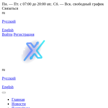
Пн. — Пт. с 07:00 до 20:00 utc. Сб. — Вск. свободный график
Связаться
ru
Русский
English
Войти
Регистрация
ru
Русский
English
Главная
Новости