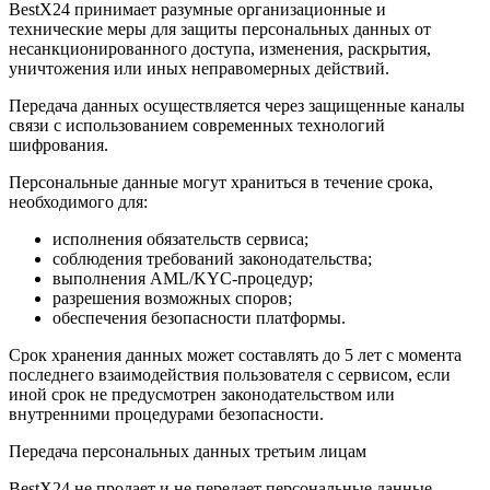
BestX24 принимает разумные организационные и
технические меры для защиты персональных данных от
несанкционированного доступа, изменения, раскрытия,
уничтожения или иных неправомерных действий.
Передача данных осуществляется через защищенные каналы
связи с использованием современных технологий
шифрования.
Персональные данные могут храниться в течение срока,
необходимого для:
исполнения обязательств сервиса;
соблюдения требований законодательства;
выполнения AML/KYC-процедур;
разрешения возможных споров;
обеспечения безопасности платформы.
Срок хранения данных может составлять до 5 лет с момента
последнего взаимодействия пользователя с сервисом, если
иной срок не предусмотрен законодательством или
внутренними процедурами безопасности.
Передача персональных данных третьим лицам
BestX24 не продает и не передает персональные данные