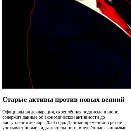
Старые активы против новых веяний
Официальная декларация, скреплённая подписью в июне,
содержит данные об экономической активности до
наступления декабря 2024 года. Данный временной срез не
учитывает новые виды деятельности, внедрённые сыновьями