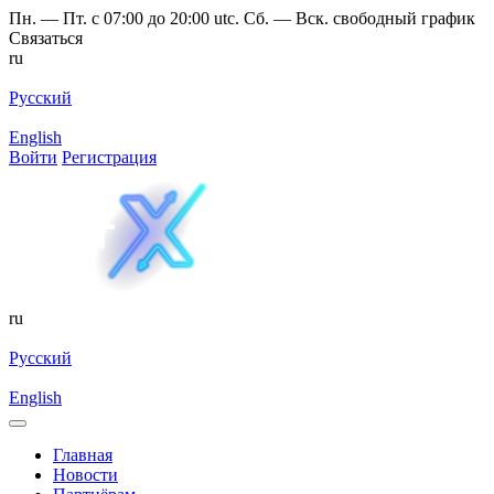
Пн. — Пт. с 07:00 до 20:00 utc. Сб. — Вск. свободный график
Связаться
ru
Русский
English
Войти
Регистрация
ru
Русский
English
Главная
Новости