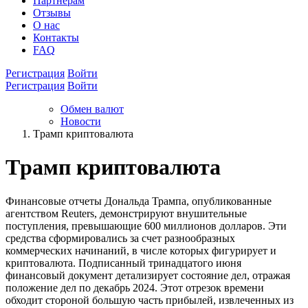
Партнёрам
Отзывы
О нас
Контакты
FAQ
Регистрация
Войти
Регистрация
Войти
Обмен валют
Новости
Tрамп криптовалюта
Tрамп криптовалюта
Финансовые отчеты Дональда Трампа, опубликованные
агентством Reuters, демонстрируют внушительные
поступления, превышающие 600 миллионов долларов. Эти
средства сформировались за счет разнообразных
коммерческих начинаний, в числе которых фигурирует и
криптовалюта. Подписанный тринадцатого июня
финансовый документ детализирует состояние дел, отражая
положение дел по декабрь 2024. Этот отрезок времени
обходит стороной большую часть прибылей, извлеченных из