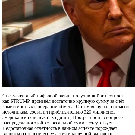
Спекулятивный цифровой актив, получивший известность
как $TRUMP, произвёл достаточно крупную сумму за счёт
комиссионных с операций обмена. Объём выручки, согласно
источникам, составил приблизительно 320 миллионов
американских денежных единиц. Прозрачность в вопросе
распределения этой колоссальной суммы отсутствует.
Недостаточная отчётность в данном аспекте порождает
вопросы о степени его участия и конечной выгоде от