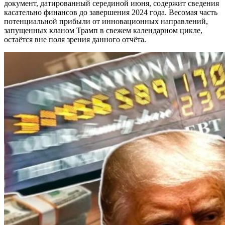
документ, датированный серединой июня, содержит сведения
касательно финансов до завершения 2024 года. Весомая часть
потенциальной прибыли от инновационных направлений,
запущенных кланом Трамп в свежем календарном цикле,
остаётся вне поля зрения данного отчёта.