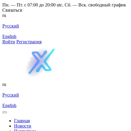
Пн. — Пт. с 07:00 до 20:00 utc. Сб. — Вск. свободный график
Связаться
ru
Русский
English
Войти
Регистрация
ru
Русский
English
Главная
Новости