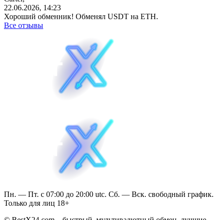
22.06.2026, 14:23
Хороший обменник! Обменял USDT на ETH.
Все отзывы
Пн. — Пт. с 07:00 до 20:00 utc. Сб. — Вск. свободный график.
Только для лиц 18+
© BestX24.com – быстрый, мультивалютный обмен, лучшие