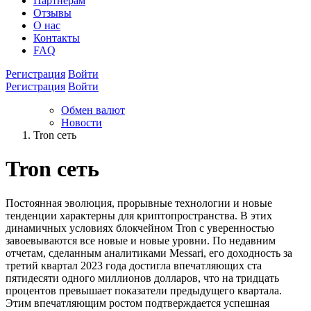
Партнёрам
Отзывы
О нас
Контакты
FAQ
Регистрация
Войти
Регистрация
Войти
Обмен валют
Новости
Tron сеть
Tron сеть
Постоянная эволюция, прорывные технологии и новые
тенденции характерны для криптопространства. В этих
динамичных условиях блокчейном Tron с уверенностью
завоевываются все новые и новые уровни. По недавним
отчетам, сделанным аналитиками Messari, его доходность за
третий квартал 2023 года достигла впечатляющих ста
пятидесяти одного миллионов долларов, что на тридцать
процентов превышает показатели предыдущего квартала.
Этим впечатляющим ростом подтверждается успешная