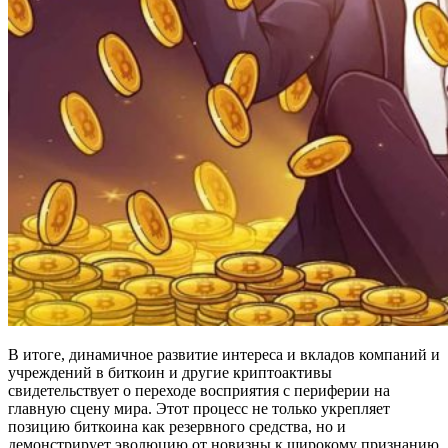
В итоге, динамичное развитие интереса и вкладов компаний и
учреждений в биткоин и другие криптоактивы
свидетельствует о переходе восприятия с периферии на
главную сцену мира. Этот процесс не только укрепляет
позицию биткоина как резервного средства, но и
демонстрирует эволюцию от новизны к широкому признанию