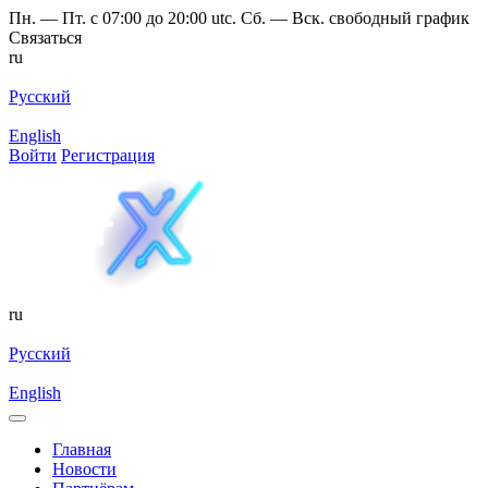
Пн. — Пт. с 07:00 до 20:00 utc. Сб. — Вск. свободный график
Связаться
ru
Русский
English
Войти
Регистрация
ru
Русский
English
Главная
Новости