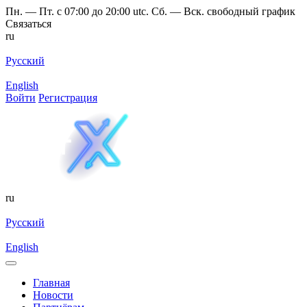
Пн. — Пт. с 07:00 до 20:00 utc. Сб. — Вск. свободный график
Связаться
ru
Русский
English
Войти
Регистрация
ru
Русский
English
Главная
Новости