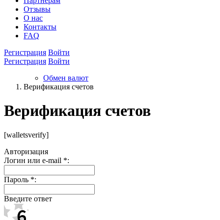
Партнёрам
Отзывы
О нас
Контакты
FAQ
Регистрация
Войти
Регистрация
Войти
Обмен валют
Верификация счетов
Верификация счетов
[walletsverify]
Авторизация
Логин или e-mail
*
:
Пароль
*
:
Введите ответ