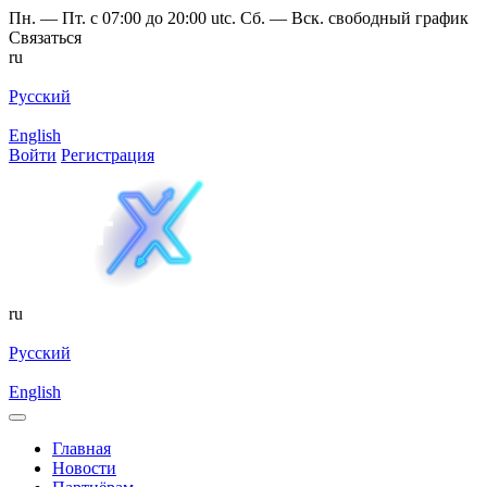
Пн. — Пт. с 07:00 до 20:00 utc. Сб. — Вск. свободный график
Связаться
ru
Русский
English
Войти
Регистрация
ru
Русский
English
Главная
Новости