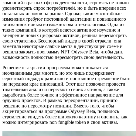
компаний в разных сферах деятельности, стремясь не только
удовлетворять спрос потребителей, но и быть впереди всех
остальных игроков на рынке. Однако, такие масштабные
изменения требуют постоянной адаптации и повышенного
внимания к новым возможностям и технологиям. Одна из
таких компаний, в которой ведется активное изучение и
внедрение новых цифровых активов, решила пересмотреть
свою стратегию. Бесспорный лидер в своей отрасли, она
заметила некоторые слабые места в действующей схеме и
решила закрыть программу NFT Odyssey Beta, чтобы дать
возможность полностью пересмотреть свою деятельность.
Решение о закрытии программы может показаться
неожиданным для многих, но это лишь подчеркивает
серьезный подход к развитию и постоянное стремление быть
на переднем крае инноваций. Этот шаг позволит провести
тщательный анализ и пересмотр своих активов, а также
выработать более точное и эффективное направление для
будущих проектов. В рамках переориентации, принято
решение по пересмотру позиции. Вместо того, чтобы
акцентироваться на программе Odyssey Beta, появилось
стремление увидеть более широкую картину и оценить, как
можно интегрировать non-fungible token в свои активы.